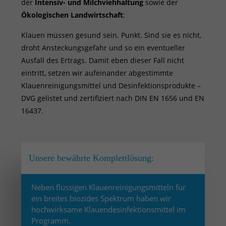
der
Intensiv- und Milchviehhaltung
sowie der
Ökologischen Landwirtschaft
:
Klauen müssen gesund sein. Punkt. Sind sie es nicht,
droht Ansteckungsgefahr und so ein eventueller
Ausfall des Ertrags. Damit eben dieser Fall nicht
eintritt, setzen wir aufeinander abgestimmte
Klauenreinigungsmittel und Desinfektionsprodukte –
DVG gelistet und zertifiziert nach DIN EN 1656 und EN
16437.
Unsere bewährte Komplettlösung:
Neben flüssigen Klauenreinigungsmitteln für
ein breites biozides Spektrum haben wir
hochwirksame Klauendesinfektionsmittel im
Programm.