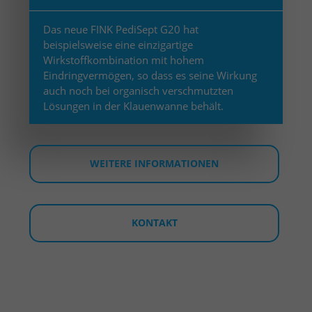
Das neue FINK PediSept G20 hat
beispielsweise eine einzigartige
Wirkstoffkombination mit hohem
Eindringvermögen, so dass es seine Wirkung
auch noch bei organisch verschmutzten
Lösungen in der Klauenwanne behält.
WEITERE INFORMATIONEN
KONTAKT