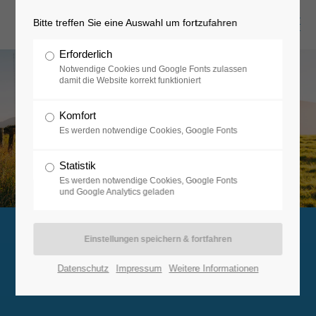
Bitte treffen Sie eine Auswahl um fortzufahren
Erforderlich
Notwendige Cookies und Google Fonts zulassen
damit die Website korrekt funktioniert
Komfort
Es werden notwendige Cookies, Google Fonts
Statistik
Es werden notwendige Cookies, Google Fonts
und Google Analytics geladen
Datenschutz
Impressum
Weitere Informationen