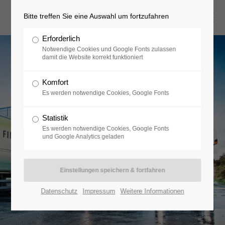
Bitte treffen Sie eine Auswahl um fortzufahren
Erforderlich
Notwendige Cookies und Google Fonts zulassen
damit die Website korrekt funktioniert
Komfort
Es werden notwendige Cookies, Google Fonts
Statistik
Es werden notwendige Cookies, Google Fonts
und Google Analytics geladen
Datenschutz
Impressum
Weitere Informationen