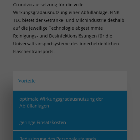
Grundvoraussetzung für die volle
Wirkungsgradausnutzung einer Abfüllanlage. FINK
TEC bietet der Getränke- und Milchindustrie deshalb
auf die jeweilige Technologie abgestimmte
Reinigungs- und Desinfektionslösungen für die
Universaltransportsysteme des innerbetrieblichen
Flaschentransports.
Vorteile
optimale Wirkungsgradausnutzung der
Abfüllanlagen
geringe Einsatzkosten
Reduzierung des Personalaufwands