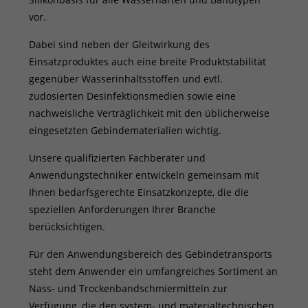
vor.
Dabei sind neben der Gleitwirkung des
Einsatzproduktes auch eine breite Produktstabilität
gegenüber Wasserinhaltsstoffen und evtl.
zudosierten Desinfektionsmedien sowie eine
nachweisliche Verträglichkeit mit den üblicherweise
eingesetzten Gebindematerialien wichtig.
Unsere qualifizierten Fachberater und
Anwendungstechniker entwickeln gemeinsam mit
Ihnen bedarfsgerechte Einsatzkonzepte, die die
speziellen Anforderungen Ihrer Branche
berücksichtigen.
Für den Anwendungsbereich des Gebindetransports
steht dem Anwender ein umfangreiches Sortiment an
Nass- und Trockenbandschmiermitteln zur
Verfügung, die den system- und materialtechnischen