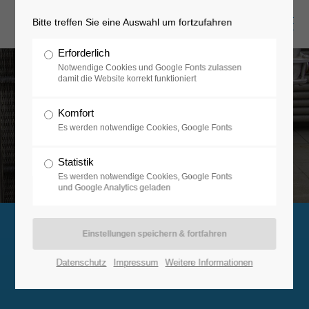
Bitte treffen Sie eine Auswahl um fortzufahren
Erforderlich
Notwendige Cookies und Google Fonts zulassen
damit die Website korrekt funktioniert
Komfort
Es werden notwendige Cookies, Google Fonts
Statistik
Es werden notwendige Cookies, Google Fonts
und Google Analytics geladen
Datenschutz
Impressum
Weitere Informationen