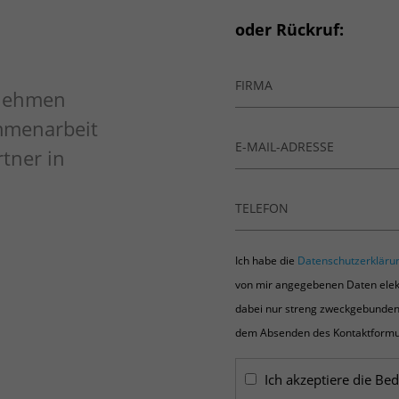
oder Rückruf:
rnehmen
ammenarbeit
tner in
Ich habe die
Datenschutzerkläru
von mir angegebenen Daten elek
dabei nur streng zweckgebunden
dem Absenden des Kontaktformula
Ich akzeptiere die Be