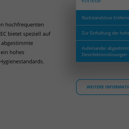
Vorteile
Rückstandslose Entfern
en hochfrequenten
Zur Einhaltung der hoh
C bietet speziell auf
e abgestimmte
Aufeinander abgestimmt
 ein hohes
Desinfektionslösungen
 Hygienestandards.
WEITERE INFORMAT