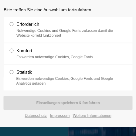
Bitte treffen Sie eine Auswahl um fortzufahren
ENLÖSUNGEN
APPLIED PHAGE
MEHRWEGSYSTEM
Erforderlich
Notwendige Cookies und Google Fonts zulassen damit die
Website korrekt funktioniert
Komfort
Es werden notwendige Cookies, Google Fonts
Statistik
Es werden notwendige Cookies, Google Fonts und Google
Analytics geladen
Datenschutz
Impressum
Weitere Informationen