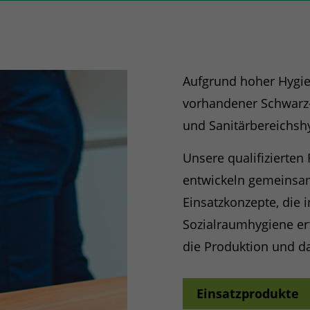
Aufgrund hoher Hygie
vorhandener Schwarz-
und Sanitärbereichsh
Unsere qualifizierte
entwickeln gemeinsam
Einsatzkonzepte, die 
Sozialraumhygiene erf
die Produktion und da
Einsatzprodukte